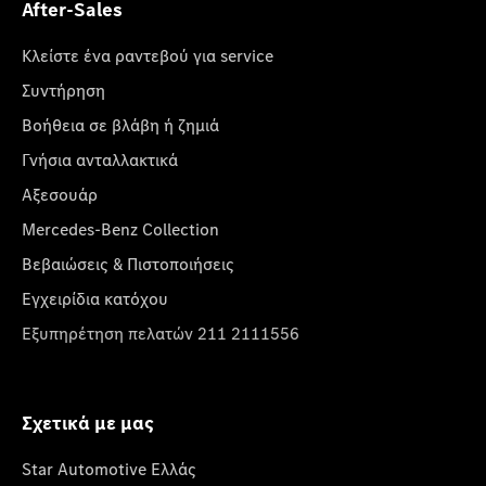
After-Sales
Κλείστε ένα ραντεβού για service
Συντήρηση
Βοήθεια σε βλάβη ή ζημιά
Γνήσια ανταλλακτικά
Αξεσουάρ
Mercedes-Benz Collection
Βεβαιώσεις & Πιστοποιήσεις
Εγχειρίδια κατόχου
Εξυπηρέτηση πελατών 211 2111556
Σχετικά με μας
Star Automotive Ελλάς