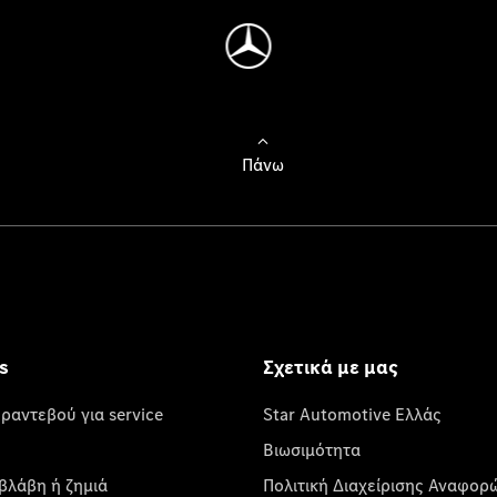
Πάνω
s
Σχετικά με μας
 ραντεβού για service
Star Automotive Ελλάς
Βιωσιμότητα
βλάβη ή ζημιά
Πολιτική Διαχείρισης Αναφορ