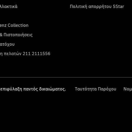
λλακτικά
Πολιτική απορρήτου 5Star
nz Collection
& Πιστοποιήσεις
κατόχου
η πελατών 211 2111556
επιφύλαξη παντός δικαιώματος.
Ταυτότητα Παρόχου
Νομ