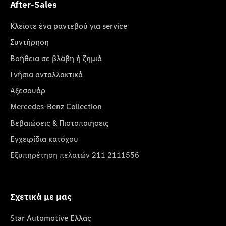
After-Sales
Κλείστε ένα ραντεβού για service
Συντήρηση
Βοήθεια σε βλάβη ή ζημιά
Γνήσια ανταλλακτικά
Αξεσουάρ
Mercedes-Benz Collection
Βεβαιώσεις & Πιστοποιήσεις
Εγχειρίδια κατόχου
Εξυπηρέτηση πελατών 211 2111556
Σχετικά με μας
Star Automotive Ελλάς