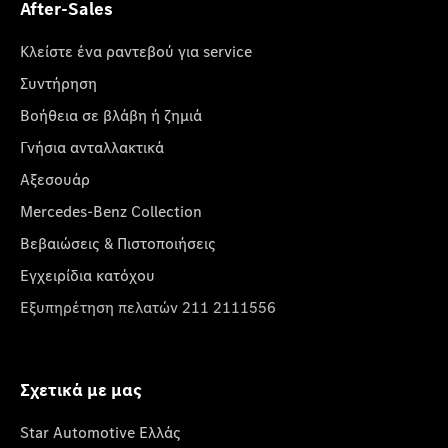
After-Sales
Κλείστε ένα ραντεβού για service
Συντήρηση
Βοήθεια σε βλάβη ή ζημιά
Γνήσια ανταλλακτικά
Αξεσουάρ
Mercedes-Benz Collection
Βεβαιώσεις & Πιστοποιήσεις
Εγχειρίδια κατόχου
Εξυπηρέτηση πελατών 211 2111556
Σχετικά με μας
Star Automotive Ελλάς