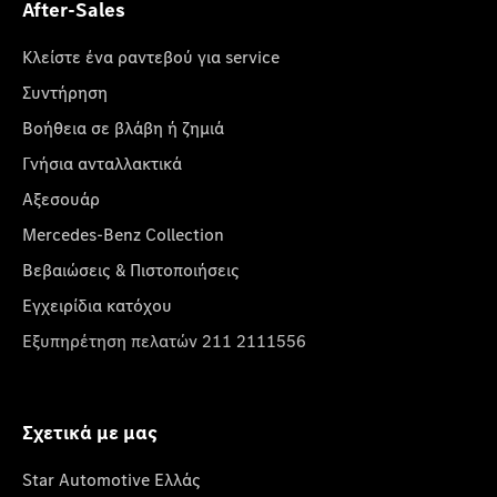
After-Sales
Κλείστε ένα ραντεβού για service
Συντήρηση
Βοήθεια σε βλάβη ή ζημιά
Γνήσια ανταλλακτικά
Αξεσουάρ
Mercedes-Benz Collection
Βεβαιώσεις & Πιστοποιήσεις
Εγχειρίδια κατόχου
Εξυπηρέτηση πελατών 211 2111556
Σχετικά με μας
Star Automotive Ελλάς