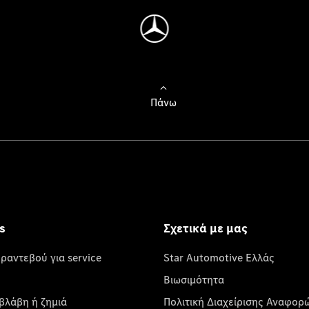
Πάνω
s
Σχετικά με μας
 ραντεβού για service
Star Automotive Ελλάς
Βιωσιμότητα
βλάβη ή ζημιά
Πολιτική Διαχείρισης Αναφορ