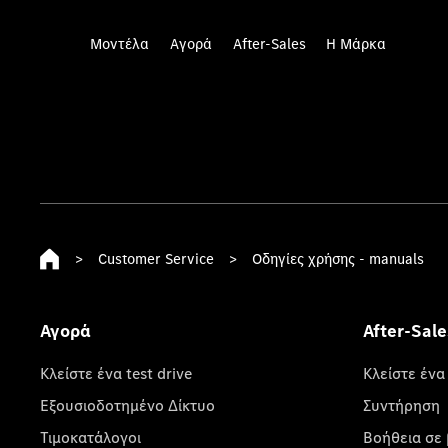
Μοντέλα
Αγορά
After-Sales
Η Μάρκα
>
Customer Service
>
Οδηγίες χρήσης - manuals
Αγορά
After-Sale
Κλείστε ένα test drive
Κλείστε ένα
Εξουσιοδοτημένο Δίκτυο
Συντήρηση
Τιμοκατάλογοι
Βοήθεια σε 