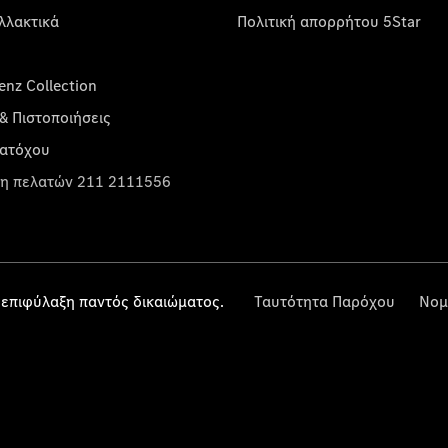
λλακτικά
Πολιτική απορρήτου 5Star
nz Collection
& Πιστοποιήσεις
κατόχου
η πελατών 211 2111556
επιφύλαξη παντός δικαιώματος.
Ταυτότητα Παρόχου
Νομ