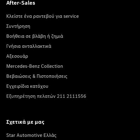
After-Sales
Κλείστε ένα ραντεβού για service
Συντήρηση
Βοήθεια σε βλάβη ή ζημιά
Γνήσια ανταλλακτικά
Αξεσουάρ
Mercedes-Benz Collection
Βεβαιώσεις & Πιστοποιήσεις
Εγχειρίδια κατόχου
Εξυπηρέτηση πελατών 211 2111556
Σχετικά με μας
Star Automotive Ελλάς