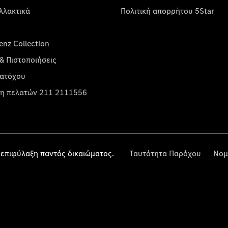
λλακτικά
Πολιτική απορρήτου 5Star
nz Collection
& Πιστοποιήσεις
κατόχου
η πελατών 211 2111556
επιφύλαξη παντός δικαιώματος.
Ταυτότητα Παρόχου
Νομ