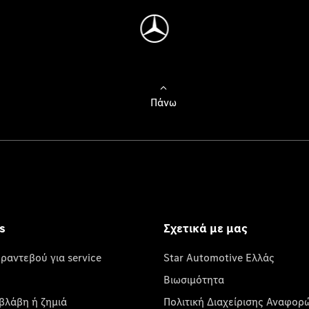
Πάνω
s
Σχετικά με μας
 ραντεβού για service
Star Automotive Ελλάς
Βιωσιμότητα
βλάβη ή ζημιά
Πολιτική Διαχείρισης Αναφορ