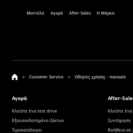
Μοντέλα
Αγορά
After-Sales
Η Μάρκα
>
Customer Service
>
Οδηγίες χρήσης - manuals
Αγορά
After-Sale
Κλείστε ένα test drive
Κλείστε ένα
Εξουσιοδοτημένο Δίκτυο
Συντήρηση
Τιμοκατάλογοι
Βοήθεια σε 