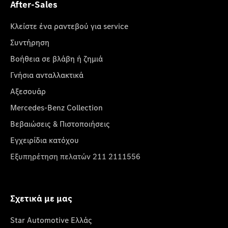
After-Sales
Κλείστε ένα ραντεβού για service
Συντήρηση
Βοήθεια σε βλάβη ή ζημιά
Γνήσια ανταλλακτικά
Αξεσουάρ
Mercedes-Benz Collection
Βεβαιώσεις & Πιστοποιήσεις
Εγχειρίδια κατόχου
Εξυπηρέτηση πελατών 211 2111556
Σχετικά με μας
Star Automotive Ελλάς