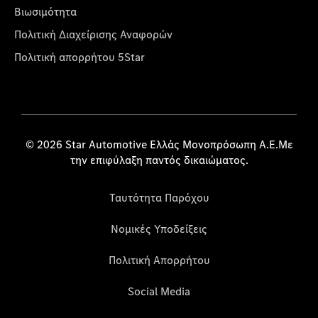
Βιωσιμότητα
Πολιτική Διαχείρισης Αναφορών
Πολιτική απορρήτου 5Star
© 2026 Star Automotive Ελλάς Μονοπρόσωπη Α.Ε.Με
την επιφύλαξη παντός δικαιώματος.
Ταυτότητα Παρόχου
Νομικές Υποδείξεις
Πολιτική Απορρήτου
Social Media