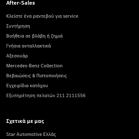
After-Sales
Κλείστε ένα ραντεβού για service
Συντήρηση
Βοήθεια σε βλάβη ή ζημιά
Γνήσια ανταλλακτικά
Αξεσουάρ
Mercedes-Benz Collection
Βεβαιώσεις & Πιστοποιήσεις
Εγχειρίδια κατόχου
Εξυπηρέτηση πελατών 211 2111556
Σχετικά με μας
Star Automotive Ελλάς