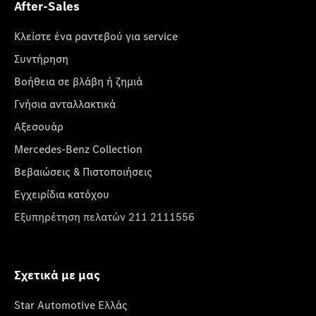
After-Sales
Κλείστε ένα ραντεβού για service
Συντήρηση
Βοήθεια σε βλάβη ή ζημιά
Γνήσια ανταλλακτικά
Αξεσουάρ
Mercedes-Benz Collection
Βεβαιώσεις & Πιστοποιήσεις
Εγχειρίδια κατόχου
Εξυπηρέτηση πελατών 211 2111556
Σχετικά με μας
Star Automotive Ελλάς