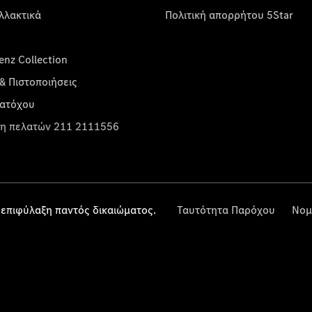
λλακτικά
Πολιτική απορρήτου 5Star
nz Collection
& Πιστοποιήσεις
κατόχου
η πελατών 211 2111556
επιφύλαξη παντός δικαιώματος.
Ταυτότητα Παρόχου
Νομ