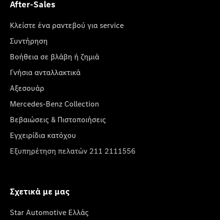
After-Sales
Κλείστε ένα ραντεβού για service
Συντήρηση
Βοήθεια σε βλάβη ή ζημιά
Γνήσια ανταλλακτικά
Αξεσουάρ
Mercedes-Benz Collection
Βεβαιώσεις & Πιστοποιήσεις
Εγχειρίδια κατόχου
Εξυπηρέτηση πελατών 211 2111556
Σχετικά με μας
Star Automotive Ελλάς