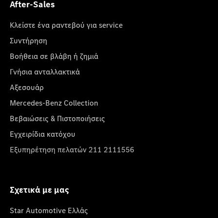
After-Sales
Κλείστε ένα ραντεβού για service
Συντήρηση
Βοήθεια σε βλάβη ή ζημιά
Γνήσια ανταλλακτικά
Αξεσουάρ
Mercedes-Benz Collection
Βεβαιώσεις & Πιστοποιήσεις
Εγχειρίδια κατόχου
Εξυπηρέτηση πελατών 211 2111556
Σχετικά με μας
Star Automotive Ελλάς