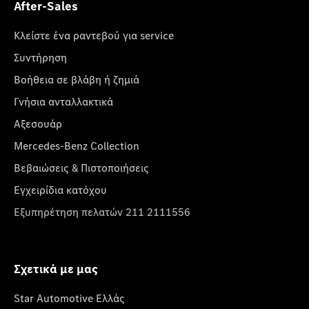
After-Sales
Κλείστε ένα ραντεβού για service
Συντήρηση
Βοήθεια σε βλάβη ή ζημιά
Γνήσια ανταλλακτικά
Αξεσουάρ
Mercedes-Benz Collection
Βεβαιώσεις & Πιστοποιήσεις
Εγχειρίδια κατόχου
Εξυπηρέτηση πελατών 211 2111556
Σχετικά με μας
Star Automotive Ελλάς