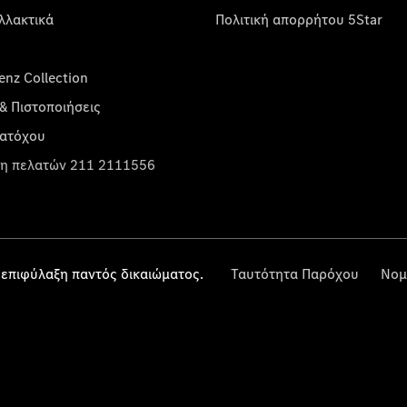
λλακτικά
Πολιτική απορρήτου 5Star
nz Collection
& Πιστοποιήσεις
κατόχου
η πελατών 211 2111556
επιφύλαξη παντός δικαιώματος.
Ταυτότητα Παρόχου
Νομ