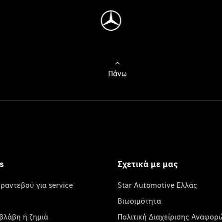
Πάνω
s
Σχετικά με μας
 ραντεβού για service
Star Automotive Ελλάς
Βιωσιμότητα
βλάβη ή ζημιά
Πολιτική Διαχείρισης Αναφορ