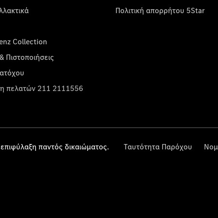
λλακτικά
Πολιτική απορρήτου 5Star
nz Collection
& Πιστοποιήσεις
κατόχου
η πελατών 211 2111556
επιφύλαξη παντός δικαιώματος.
Ταυτότητα Παρόχου
Νομ