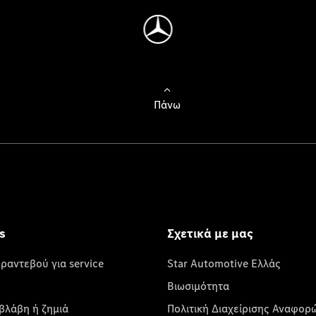
Πάνω
s
Σχετικά με μας
 ραντεβού για service
Star Automotive Ελλάς
Βιωσιμότητα
βλάβη ή ζημιά
Πολιτική Διαχείρισης Αναφορ