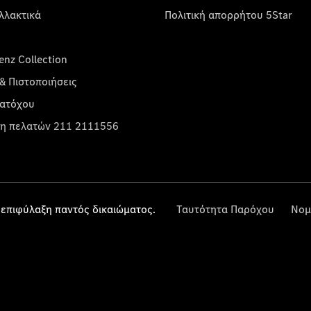
λλακτικά
Πολιτική απορρήτου 5Star
nz Collection
& Πιστοποιήσεις
κατόχου
η πελατών 211 2111556
επιφύλαξη παντός δικαιώματος.
Ταυτότητα Παρόχου
Νομ