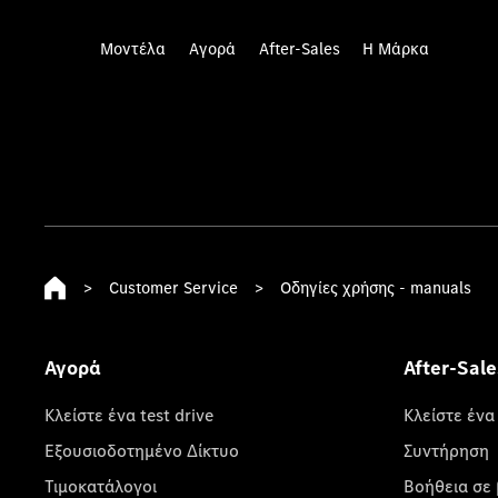
Μοντέλα
Αγορά
After-Sales
Η Μάρκα
>
Customer Service
>
Οδηγίες χρήσης - manuals
Αγορά
After-Sale
Κλείστε ένα test drive
Κλείστε ένα
Εξουσιοδοτημένο Δίκτυο
Συντήρηση
Τιμοκατάλογοι
Βοήθεια σε 