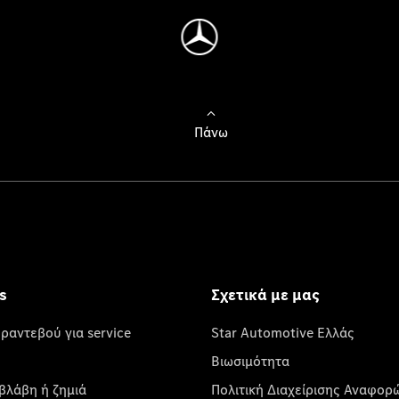
Πάνω
s
Σχετικά με μας
 ραντεβού για service
Star Automotive Ελλάς
Βιωσιμότητα
βλάβη ή ζημιά
Πολιτική Διαχείρισης Αναφορ