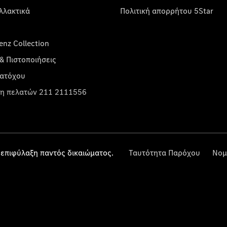
λλακτικά
Πολιτική απορρήτου 5Star
nz Collection
& Πιστοποιήσεις
κατόχου
η πελατών 211 2111556
επιφύλαξη παντός δικαιώματος.
Ταυτότητα Παρόχου
Νομ