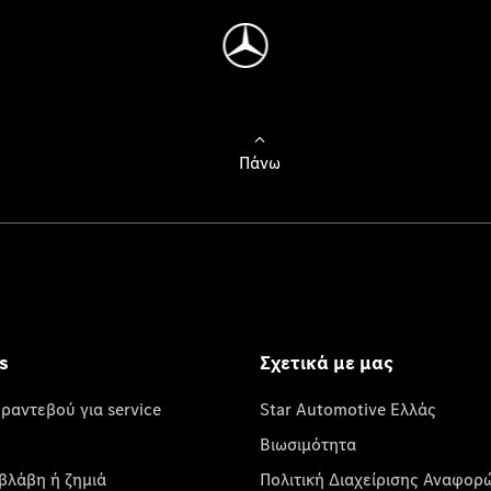
Πάνω
s
Σχετικά με μας
 ραντεβού για service
Star Automotive Ελλάς
Βιωσιμότητα
βλάβη ή ζημιά
Πολιτική Διαχείρισης Αναφορ