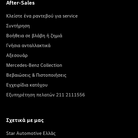
After-Sales
Κλείστε ένα ραντεβού για service
Συντήρηση
Βοήθεια σε βλάβη ή ζημιά
Γνήσια ανταλλακτικά
Αξεσουάρ
Mercedes-Benz Collection
Βεβαιώσεις & Πιστοποιήσεις
Εγχειρίδια κατόχου
Εξυπηρέτηση πελατών 211 2111556
Σχετικά με μας
Star Automotive Ελλάς