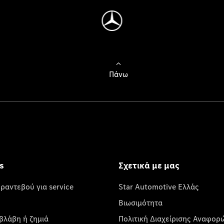
Πάνω
s
Σχετικά με μας
 ραντεβού για service
Star Automotive Ελλάς
Βιωσιμότητα
βλάβη ή ζημιά
Πολιτική Διαχείρισης Αναφορ