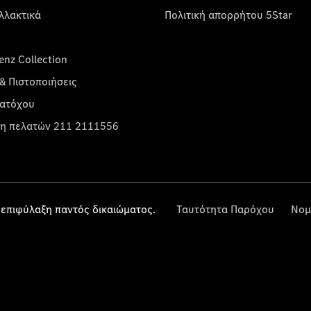
λλακτικά
Πολιτική απορρήτου 5Star
nz Collection
& Πιστοποιήσεις
κατόχου
η πελατών 211 2111556
επιφύλαξη παντός δικαιώματος.
Ταυτότητα Παρόχου
Νομ