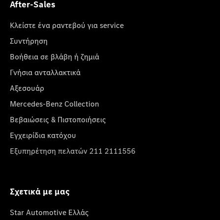
After-Sales
Κλείστε ένα ραντεβού για service
Συντήρηση
Βοήθεια σε βλάβη ή ζημιά
Γνήσια ανταλλακτικά
Αξεσουάρ
Mercedes-Benz Collection
Βεβαιώσεις & Πιστοποιήσεις
Εγχειρίδια κατόχου
Εξυπηρέτηση πελατών 211 2111556
Σχετικά με μας
Star Automotive Ελλάς