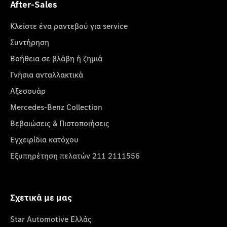
After-Sales
Κλείστε ένα ραντεβού για service
Συντήρηση
Βοήθεια σε βλάβη ή ζημιά
Γνήσια ανταλλακτικά
Αξεσουάρ
Mercedes-Benz Collection
Βεβαιώσεις & Πιστοποιήσεις
Εγχειρίδια κατόχου
Εξυπηρέτηση πελατών 211 2111556
Σχετικά με μας
Star Automotive Ελλάς