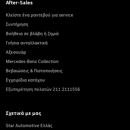
After-Sales
Κλείστε ένα ραντεβού για service
Συντήρηση
Βοήθεια σε βλάβη ή ζημιά
Γνήσια ανταλλακτικά
Αξεσουάρ
Mercedes-Benz Collection
Βεβαιώσεις & Πιστοποιήσεις
Εγχειρίδια κατόχου
Εξυπηρέτηση πελατών 211 2111556
Σχετικά με μας
Star Automotive Ελλάς