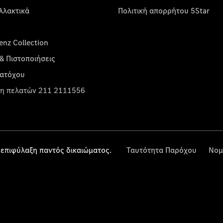
λλακτικά
Πολιτική απορρήτου 5Star
nz Collection
& Πιστοποιήσεις
κατόχου
η πελατών 211 2111556
επιφύλαξη παντός δικαιώματος.
Ταυτότητα Παρόχου
Νομ