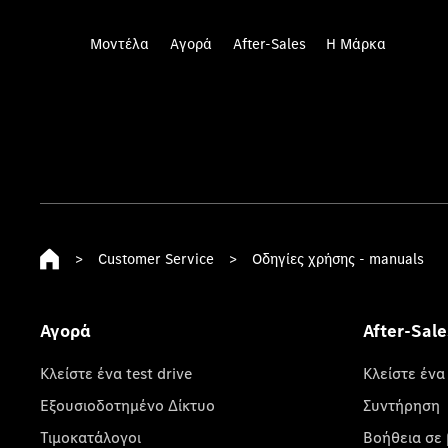
Μοντέλα
Αγορά
After-Sales
Η Μάρκα
>
Customer Service
>
Οδηγίες χρήσης - manuals
Αγορά
After-Sale
Κλείστε ένα test drive
Κλείστε ένα
Εξουσιοδοτημένο Δίκτυο
Συντήρηση
Τιμοκατάλογοι
Βοήθεια σε 