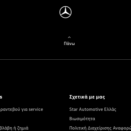
Πάνω
s
Σχετικά με μας
 ραντεβού για service
Star Automotive Ελλάς
Βιωσιμότητα
βλάβη ή ζημιά
Πολιτική Διαχείρισης Αναφορ