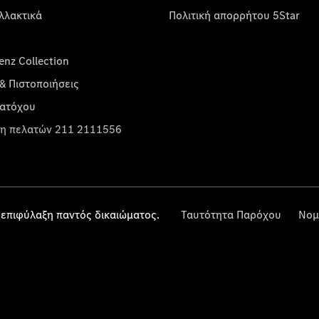
λλακτικά
Πολιτική απορρήτου 5Star
nz Collection
& Πιστοποιήσεις
κατόχου
η πελατών 211 2111556
επιφύλαξη παντός δικαιώματος.
Ταυτότητα Παρόχου
Νομ