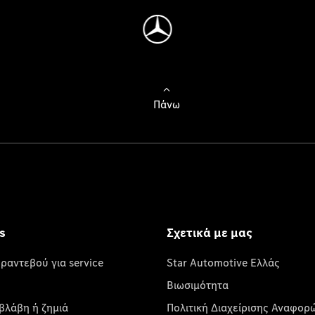
Πάνω
s
Σχετικά με μας
 ραντεβού για service
Star Automotive Ελλάς
Βιωσιμότητα
βλάβη ή ζημιά
Πολιτική Διαχείρισης Αναφορ