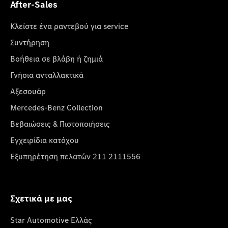
After-Sales
Κλείστε ένα ραντεβού για service
Συντήρηση
Βοήθεια σε βλάβη ή ζημιά
Γνήσια ανταλλακτικά
Αξεσουάρ
Mercedes-Benz Collection
Βεβαιώσεις & Πιστοποιήσεις
Εγχειρίδια κατόχου
Εξυπηρέτηση πελατών 211 2111556
Σχετικά με μας
Star Automotive Ελλάς