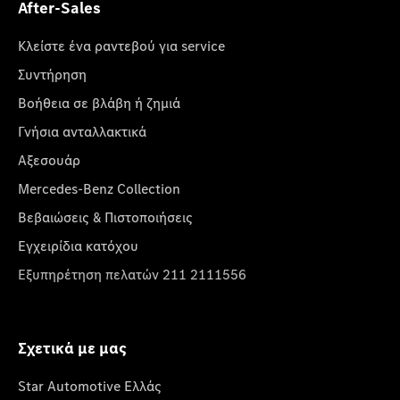
After-Sales
Κλείστε ένα ραντεβού για service
Συντήρηση
Βοήθεια σε βλάβη ή ζημιά
Γνήσια ανταλλακτικά
Αξεσουάρ
Mercedes-Benz Collection
Βεβαιώσεις & Πιστοποιήσεις
Εγχειρίδια κατόχου
Εξυπηρέτηση πελατών 211 2111556
Σχετικά με μας
Star Automotive Ελλάς