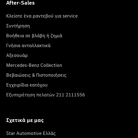
After-Sales
Κλείστε ένα ραντεβού για service
Συντήρηση
Βοήθεια σε βλάβη ή ζημιά
Γνήσια ανταλλακτικά
Αξεσουάρ
Mercedes-Benz Collection
Βεβαιώσεις & Πιστοποιήσεις
Εγχειρίδια κατόχου
Εξυπηρέτηση πελατών 211 2111556
Σχετικά με μας
Star Automotive Ελλάς