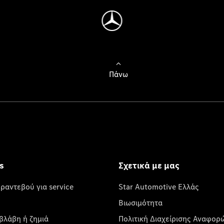
Πάνω
s
Σχετικά με μας
 ραντεβού για service
Star Automotive Ελλάς
Βιωσιμότητα
βλάβη ή ζημιά
Πολιτική Διαχείρισης Αναφορ