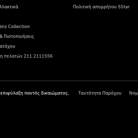
λλακτικά
Πολιτική απορρήτου 5Star
nz Collection
& Πιστοποιήσεις
κατόχου
η πελατών 211 2111556
επιφύλαξη παντός δικαιώματος.
Ταυτότητα Παρόχου
Νομ