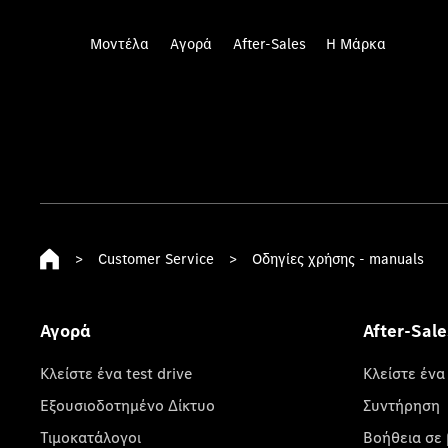
Μοντέλα
Αγορά
After-Sales
Η Μάρκα
>
Customer Service
>
Οδηγίες χρήσης - manuals
Αγορά
After-Sale
Κλείστε ένα test drive
Κλείστε ένα
Εξουσιοδοτημένο Δίκτυο
Συντήρηση
Τιμοκατάλογοι
Βοήθεια σε 