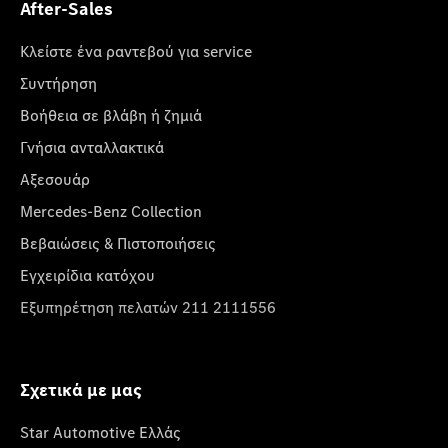
After-Sales
Κλείστε ένα ραντεβού για service
Συντήρηση
Βοήθεια σε βλάβη ή ζημιά
Γνήσια ανταλλακτικά
Αξεσουάρ
Mercedes-Benz Collection
Βεβαιώσεις & Πιστοποιήσεις
Εγχειρίδια κατόχου
Εξυπηρέτηση πελατών 211 2111556
Σχετικά με μας
Star Automotive Ελλάς