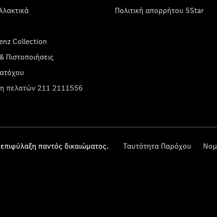
λλακτικά
Πολιτική απορρήτου 5Star
nz Collection
& Πιστοποιήσεις
κατόχου
η πελατών 211 2111556
επιφύλαξη παντός δικαιώματος.
Ταυτότητα Παρόχου
Νομ