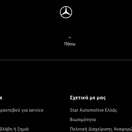
Πάνω
s
Σχετικά με μας
 ραντεβού για service
Star Automotive Ελλάς
Βιωσιμότητα
βλάβη ή ζημιά
Πολιτική Διαχείρισης Αναφορ