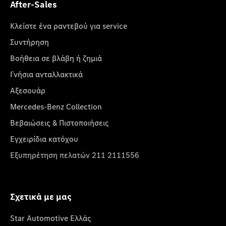
After-Sales
Κλείστε ένα ραντεβού για service
Συντήρηση
Βοήθεια σε βλάβη ή ζημιά
Γνήσια ανταλλακτικά
Αξεσουάρ
Mercedes-Benz Collection
Βεβαιώσεις & Πιστοποιήσεις
Εγχειρίδια κατόχου
Εξυπηρέτηση πελατών 211 2111556
Σχετικά με μας
Star Automotive Ελλάς