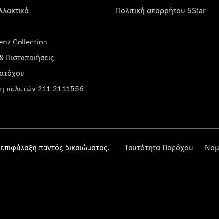
λλακτικά
Πολιτική απορρήτου 5Star
nz Collection
& Πιστοποιήσεις
κατόχου
η πελατών 211 2111556
επιφύλαξη παντός δικαιώματος.
Ταυτότητα Παρόχου
Νομ