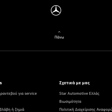
Πάνω
s
Σχετικά με μας
 ραντεβού για service
Star Automotive Ελλάς
Βιωσιμότητα
βλάβη ή ζημιά
Πολιτική Διαχείρισης Αναφορ