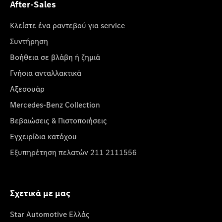
After-Sales
Κλείστε ένα ραντεβού για service
Συντήρηση
Βοήθεια σε βλάβη ή ζημιά
Γνήσια ανταλλακτικά
Αξεσουάρ
Mercedes-Benz Collection
Βεβαιώσεις & Πιστοποιήσεις
Εγχειρίδια κατόχου
Εξυπηρέτηση πελατών 211 2111556
Σχετικά με μας
Star Automotive Ελλάς