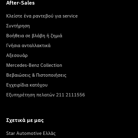
After-Sales
Κλείστε ένα ραντεβού για service
Συντήρηση
Βοήθεια σε βλάβη ή ζημιά
Γνήσια ανταλλακτικά
Αξεσουάρ
Mercedes-Benz Collection
Βεβαιώσεις & Πιστοποιήσεις
Εγχειρίδια κατόχου
Εξυπηρέτηση πελατών 211 2111556
Σχετικά με μας
Star Automotive Ελλάς