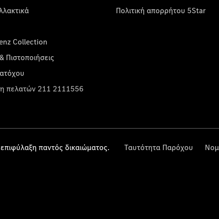
λλακτικά
Πολιτική απορρήτου 5Star
nz Collection
& Πιστοποιήσεις
κατόχου
η πελατών 211 2111556
επιφύλαξη παντός δικαιώματος.
Ταυτότητα Παρόχου
Νομ