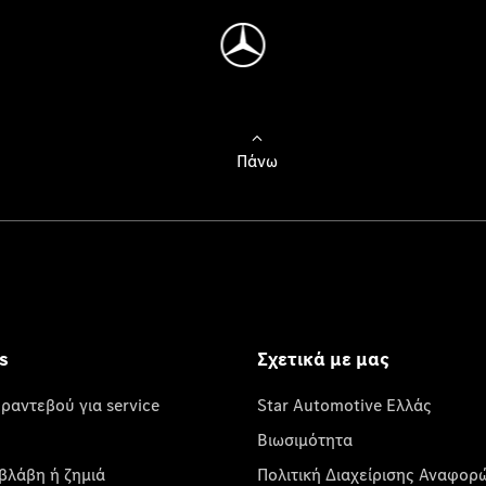
Πάνω
s
Σχετικά με μας
 ραντεβού για service
Star Automotive Ελλάς
Βιωσιμότητα
βλάβη ή ζημιά
Πολιτική Διαχείρισης Αναφορ