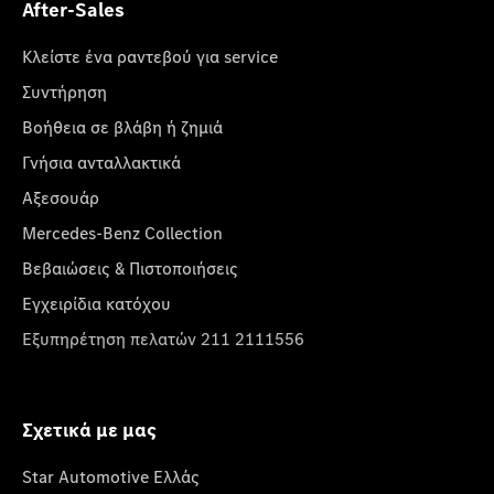
After-Sales
Κλείστε ένα ραντεβού για service
Συντήρηση
Βοήθεια σε βλάβη ή ζημιά
Γνήσια ανταλλακτικά
Αξεσουάρ
Mercedes-Benz Collection
Βεβαιώσεις & Πιστοποιήσεις
Εγχειρίδια κατόχου
Εξυπηρέτηση πελατών 211 2111556
Σχετικά με μας
Star Automotive Ελλάς