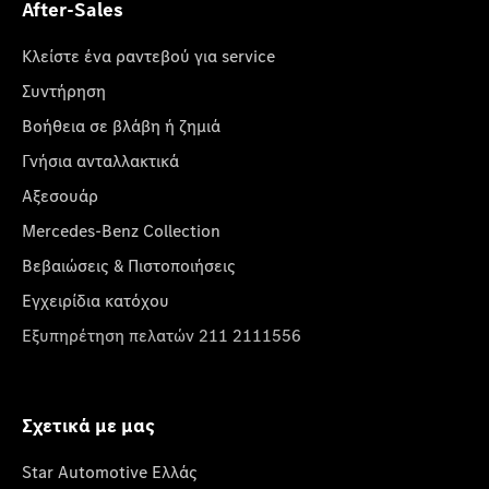
After-Sales
Κλείστε ένα ραντεβού για service
Συντήρηση
Βοήθεια σε βλάβη ή ζημιά
Γνήσια ανταλλακτικά
Αξεσουάρ
Mercedes-Benz Collection
Βεβαιώσεις & Πιστοποιήσεις
Εγχειρίδια κατόχου
Εξυπηρέτηση πελατών 211 2111556
Σχετικά με μας
Star Automotive Ελλάς