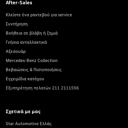
After-Sales
Κλείστε ένα ραντεβού για service
Συντήρηση
Βοήθεια σε βλάβη ή ζημιά
Γνήσια ανταλλακτικά
Αξεσουάρ
Mercedes-Benz Collection
Βεβαιώσεις & Πιστοποιήσεις
Εγχειρίδια κατόχου
Εξυπηρέτηση πελατών 211 2111556
Σχετικά με μας
Star Automotive Ελλάς