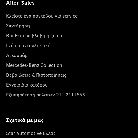
After-Sales
Κλείστε ένα ραντεβού για service
Συντήρηση
Βοήθεια σε βλάβη ή ζημιά
Γνήσια ανταλλακτικά
Αξεσουάρ
Mercedes-Benz Collection
Βεβαιώσεις & Πιστοποιήσεις
Εγχειρίδια κατόχου
Εξυπηρέτηση πελατών 211 2111556
Σχετικά με μας
Star Automotive Ελλάς