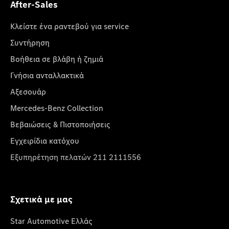
After-Sales
Κλείστε ένα ραντεβού για service
Συντήρηση
Βοήθεια σε βλάβη ή ζημιά
Γνήσια ανταλλακτικά
Αξεσουάρ
Mercedes-Benz Collection
Βεβαιώσεις & Πιστοποιήσεις
Εγχειρίδια κατόχου
Εξυπηρέτηση πελατών 211 2111556
Σχετικά με μας
Star Automotive Ελλάς