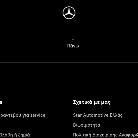
Πάνω
s
Σχετικά με μας
 ραντεβού για service
Star Automotive Ελλάς
Βιωσιμότητα
βλάβη ή ζημιά
Πολιτική Διαχείρισης Αναφορ