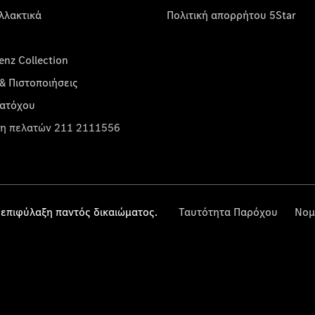
λλακτικά
Πολιτική απορρήτου 5Star
nz Collection
& Πιστοποιήσεις
κατόχου
η πελατών 211 2111556
επιφύλαξη παντός δικαιώματος.
Ταυτότητα Παρόχου
Νομ