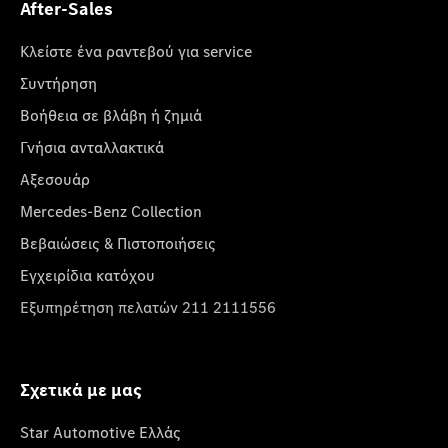
After-Sales
Κλείστε ένα ραντεβού για service
Συντήρηση
Βοήθεια σε βλάβη ή ζημιά
Γνήσια ανταλλακτικά
Αξεσουάρ
Mercedes-Benz Collection
Βεβαιώσεις & Πιστοποιήσεις
Εγχειρίδια κατόχου
Εξυπηρέτηση πελατών 211 2111556
Σχετικά με μας
Star Automotive Ελλάς