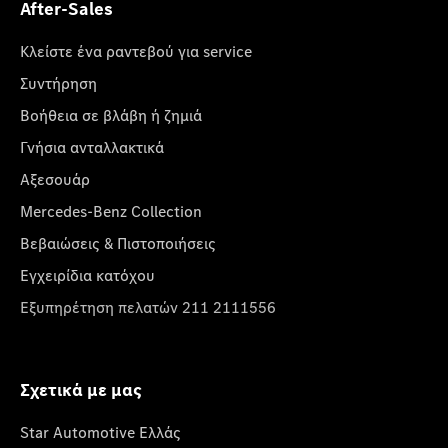
After-Sales
Κλείστε ένα ραντεβού για service
Συντήρηση
Βοήθεια σε βλάβη ή ζημιά
Γνήσια ανταλλακτικά
Αξεσουάρ
Mercedes-Benz Collection
Βεβαιώσεις & Πιστοποιήσεις
Εγχειρίδια κατόχου
Εξυπηρέτηση πελατών 211 2111556
Σχετικά με μας
Star Automotive Ελλάς