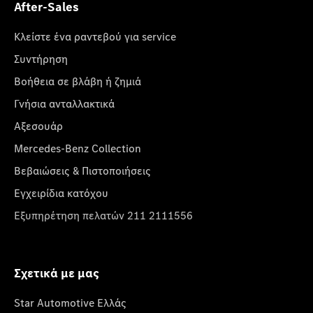
After-Sales
Κλείστε ένα ραντεβού για service
Συντήρηση
Βοήθεια σε βλάβη ή ζημιά
Γνήσια ανταλλακτικά
Αξεσουάρ
Mercedes-Benz Collection
Βεβαιώσεις & Πιστοποιήσεις
Εγχειρίδια κατόχου
Εξυπηρέτηση πελατών 211 2111556
Σχετικά με μας
Star Automotive Ελλάς