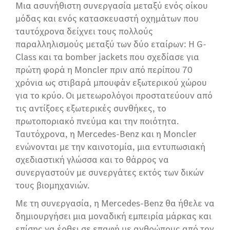
Μια ασυνήθιστη συνεργασία μεταξύ ενός οίκου
μόδας και ενός κατασκευαστή οχημάτων που
ταυτόχρονα δείχνει τους πολλούς
παραλληλισμούς μεταξύ των δύο εταίρων: Η G-
Class και τα bomber jackets που σχεδίασε για
πρώτη φορά η Moncler πριν από περίπου 70
χρόνια ως στιβαρά μπουφάν εξωτερικού χώρου
για το κρύο. Οι μετεωρολόγοι προστατεύουν από
τις αντίξοες εξωτερικές συνθήκες, το
πρωτοποριακό πνεύμα και την ποιότητα.
Ταυτόχρονα, η Mercedes-Benz και η Moncler
ενώνονται με την καινοτομία, μια εντυπωσιακή
σχεδιαστική γλώσσα και το θάρρος να
συνεργαστούν με συνεργάτες εκτός των δικών
τους βιομηχανιών.
Με τη συνεργασία, η Mercedes-Benz θα ήθελε να
δημιουργήσει μια μοναδική εμπειρία μάρκας και
επίσης να έρθει σε επαφή με ανθρώπους από τον