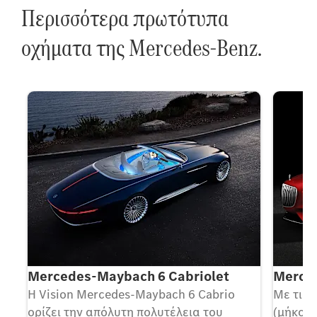
Περισσότερα πρωτότυπα
οχήματα της Mercedes-Benz.
Mercedes-Maybach 6 Cabriolet
Merce
Η Vision Mercedes-Maybach 6 Cabrio
Με τις 
ορίζει την απόλυτη πολυτέλεια του
(μήκος/