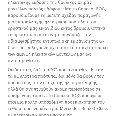
ηλεκτρικής έκδοσης της θρυλικής σειράς
μοντέλων παντός εδάφους: Με το Concept EQG,
παρουσιάζουμε τη μελέτη σχεδόν παραγωγής
μιας παραλλαγής ηλεκτρικού μοντέλου του
χρηστικού μας εικονιδίου εκτός δρόμου. Οπτικά,
το πρωτότυπο αυτοκίνητο συνδυάζει την
αδιαμφισβήτητα εντυπωσιακή εμφάνιση της G-
Class με επιλεγμένα σχεδιαστικά στοιχεία τυπικά
των αμιγώς ηλεκτρικών μοντέλων μας ως
αντιπαραθέσεις.
Οι ιδιότητες 4x4 του "G", που ανέκαθεν έθεταν
τα υψηλότερα πρότυπα, όχι μόνο θα βρουν τον
δρόμο τους στην εποχή της ηλεκτροκίνησης,
αλλά θα αναπτυχθούν ακόμη περισσότερο σε
ορισμένους τομείς. Το Concept EQG προσφέρει
έτσι μια πολλά υποσχόμενη προεπισκόπηση του
τι θα μπορεί να κάνει μια Mercedes-Benz G-Class
με ηλεκτρική κίνηση μπαταρίας.