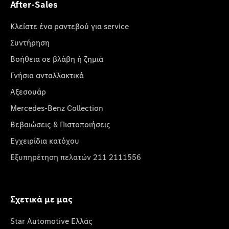
After-Sales
Κλείστε ένα ραντεβού για service
Συντήρηση
Βοήθεια σε βλάβη ή ζημιά
Γνήσια ανταλλακτικά
Αξεσουάρ
Mercedes-Benz Collection
Βεβαιώσεις & Πιστοποιήσεις
Εγχειρίδια κατόχου
Εξυπηρέτηση πελατών 211 2111556
Σχετικά με μας
Star Automotive Ελλάς