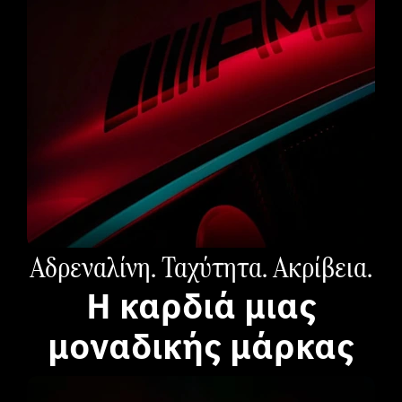
Αδρεναλίνη. Ταχύτητα. Ακρίβεια.​
H καρδιά μιας
μοναδικής μάρκας​