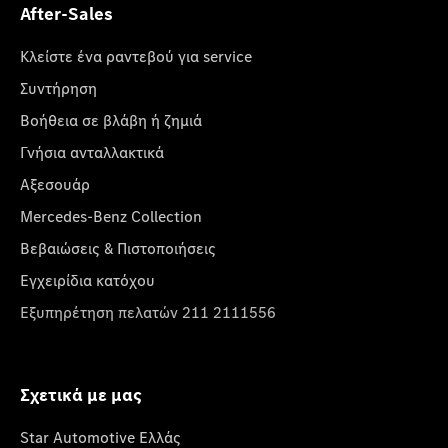
After-Sales
Κλείστε ένα ραντεβού για service
Συντήρηση
Βοήθεια σε βλάβη ή ζημιά
Γνήσια ανταλλακτικά
Αξεσουάρ
Mercedes-Benz Collection
Βεβαιώσεις & Πιστοποιήσεις
Εγχειρίδια κατόχου
Εξυπηρέτηση πελατών 211 2111556
Σχετικά με μας
Star Automotive Ελλάς