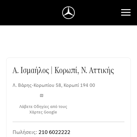
Α. Ισμαήλος | Κορωπί, Ν. Αττικής
Α. Ισμαήλος | Κορωπί, Ν. Αττικής
Λ. Βάρης-Κορωπίου 58
,
Κορωπί 194 00
Λάβετε Οδηγίες από τους
Χάρτες Google
Πωλήσεις:
210 6022222